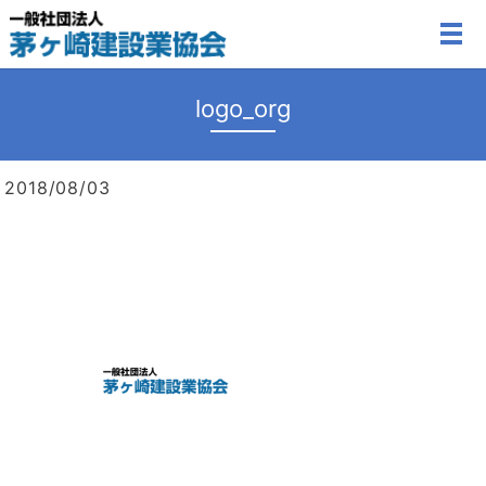
MEN
logo_org
2018/08/03